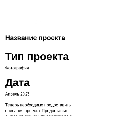
The Mahazemer
Theatre&Academy
Название проекта
Тип проекта
Фотография
Дата
Апрель 2023
Теперь необходимо предоставить
описания проекта. Предоставьте